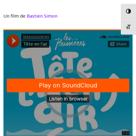
Passer
Un film de
Bastien Simon
Changer