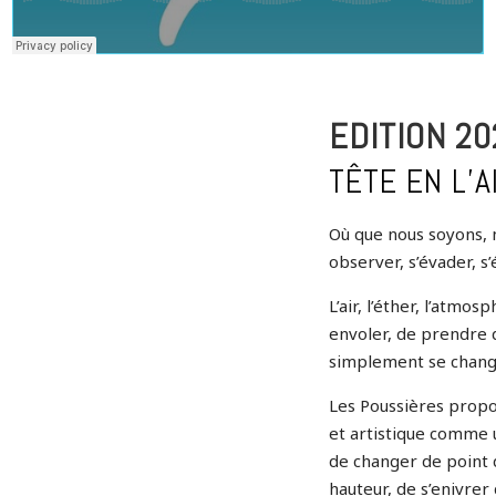
EDITION 2
TÊTE EN L’A
Où que nous soyons, n
observer, s’évader, s
L’air, l’éther, l’atm
envoler, de prendre d
simplement se change
Les Poussières propos
et artistique comme u
de changer de point d
hauteur, de s’enivrer 