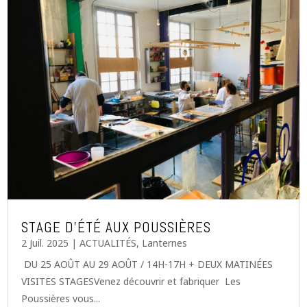
STAGE D’ÉTÉ AUX POUSSIÈRES
2 Juil. 2025
|
ACTUALITÉS
,
Lanternes
DU 25 AOÛT AU 29 AOÛT / 14H-17H + DEUX MATINÉES
VISITES STAGESVenez découvrir et fabriquer Les
Poussières vous...