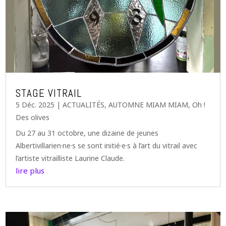
STAGE VITRAIL
5 Déc. 2025
|
ACTUALITÉS
,
AUTOMNE MIAM MIAM
,
Oh !
Des olives
Du 27 au 31 octobre, une dizaine de jeunes
Albertivillarien·ne·s se sont initié·e·s à l’art du vitrail avec
l’artiste vitrailliste Laurine Claude.
lire plus