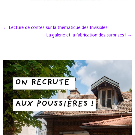
←
Lecture de contes sur la thématique des Invisibles
La galerie et la fabrication des surprises !
→