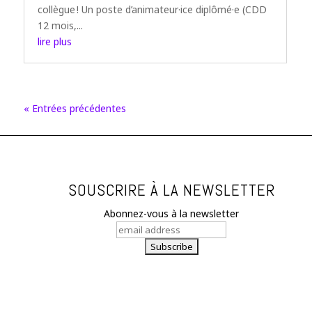
collègue ! Un poste d’animateur·ice diplômé·e (CDD
12 mois,...
lire plus
« Entrées précédentes
SOUSCRIRE À LA NEWSLETTER
Abonnez-vous à la newsletter