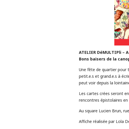
ATELIER DéMULTIPli – 
Bons baisers de la cano
Une fête de quartier pour 
petit.e.s et grand.e.s à écr
peut voir depuis la lointain
Les cartes crées seront en
rencontres épistolaires en 
Au square Lucien Brun, rue
Affiche réalisée par Lola D