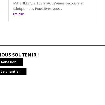
MATINÉES VISITES STAGESVenez découvrir et
fabriquer Les Poussières vous...
lire plus
NOUS SOUTENIR !
Adhésion
Le chantier