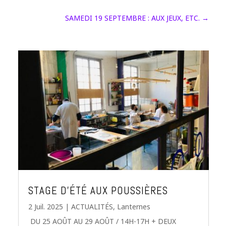
SAMEDI 19 SEPTEMBRE : AUX JEUX, ETC.
→
STAGE D’ÉTÉ AUX POUSSIÈRES
2 Juil. 2025
|
ACTUALITÉS
,
Lanternes
DU 25 AOÛT AU 29 AOÛT / 14H-17H + DEUX