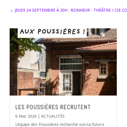
←
JEUDI 24 SEPTEMBRE À 20H : BONHEUR - THÉÂTRE / CIE C
LES POUSSIÈRES RECRUTENT
6 Mar. 2026
|
ACTUALITÉS
L’équipe des Poussières recherche son·sa futur·e