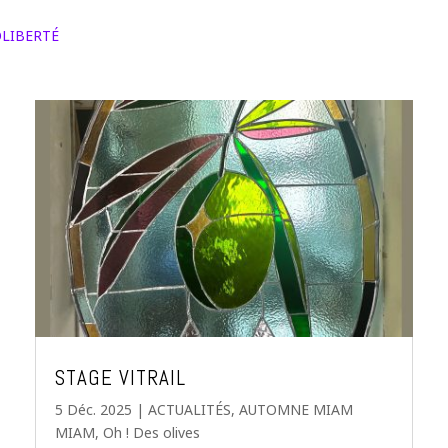
OLIBERTÉ
STAGE VITRAIL
5 Déc. 2025
|
ACTUALITÉS
,
AUTOMNE MIAM
MIAM
,
Oh ! Des olives