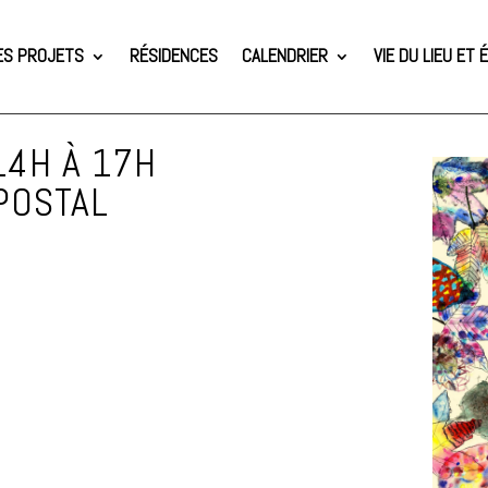
ES PROJETS
RÉSIDENCES
CALENDRIER
VIE DU LIEU ET
14H À 17H
 POSTAL