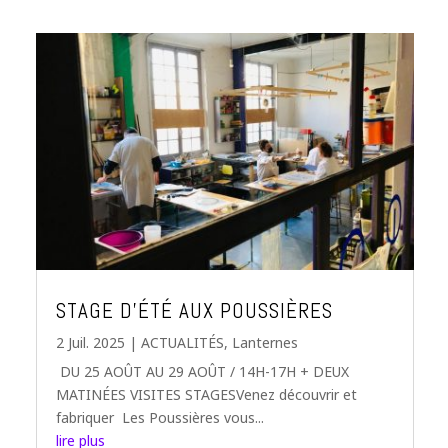
STAGE D’ÉTÉ AUX POUSSIÈRES
2 Juil. 2025
|
ACTUALITÉS
,
Lanternes
DU 25 AOÛT AU 29 AOÛT / 14H-17H + DEUX
MATINÉES VISITES STAGESVenez découvrir et
fabriquer Les Poussières vous...
lire plus