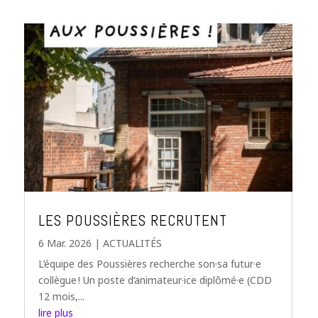
LES POUSSIÈRES RECRUTENT
6 Mar. 2026
|
ACTUALITÉS
L’équipe des Poussières recherche son·sa futur·e
collègue ! Un poste d’animateur·ice diplômé·e (CDD
12 mois,...
lire plus