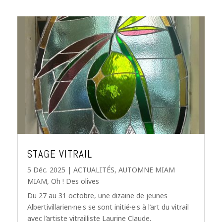
STAGE VITRAIL
5 Déc. 2025
|
ACTUALITÉS
,
AUTOMNE MIAM
MIAM
,
Oh ! Des olives
Du 27 au 31 octobre, une dizaine de jeunes
Albertivillarien·ne·s se sont initié·e·s à l’art du vitrail
avec l’artiste vitrailliste Laurine Claude.