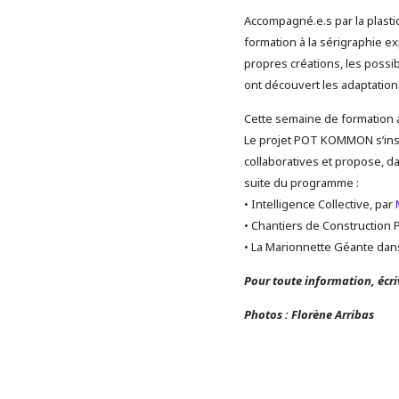
Accompagné.e.s par la plasti
formation à la sérigraphie ex
propres créations, les possib
ont découvert les adaptation
Cette semaine de formation 
Le projet POT KOMMON s’insc
collaboratives et propose, d
suite du programme :
• Intelligence Collective, par
• Chantiers de Construction P
• La Marionnette Géante dans
Pour toute information, éc
Photos : Florène Arribas