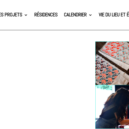
ES PROJETS
RÉSIDENCES
CALENDRIER
VIE DU LIEU ET