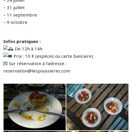
– 24 juillet
– 31 juillet
– 11 septembre
– 9 octobre
Infos pratiques :
De 12h à 14h
Prix : 10 € (espèces ou carte bancaire)
💌 Sur réservation à l’adresse :
reservation@lespoussieres.com