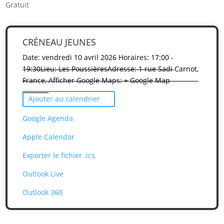
Gratuit
CRÉNEAU JEUNES
Date:
vendredi 10 avril 2026
Horaires:
17:00 -
19:30
Lieu:
Les Poussières
Adresse:
1 rue Sadi Carnot,
France,
Afficher Google Maps:
+ Google Map
Ajouter au calendrier
Google Agenda
Apple Calendar
Exporter le fichier .ics
Outlook Live
Outlook 360