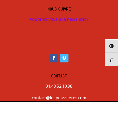
NOUS SUIVRE
Abonnez-vous à la newsletter
Passer
Changer
CONTACT
01.43.52.10.98
contact@lespoussieres.com