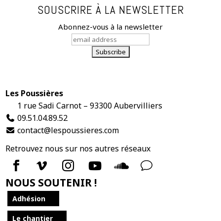
SOUSCRIRE À LA NEWSLETTER
Abonnez-vous à la newsletter
Les Poussières
1 rue Sadi Carnot – 93300 Aubervilliers
09.51.04.89.52
contact@lespoussieres.com


v



NOUS SOUTENIR !
Adhésion
Le chantier