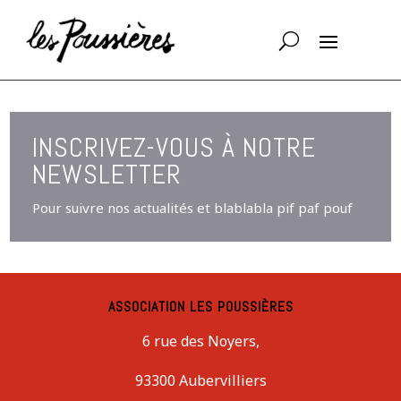
INSCRIVEZ-VOUS À NOTRE
NEWSLETTER
Pour suivre nos actualités et blablabla pif paf pouf
ASSOCIATION LES POUSSIÈRES
6 rue des Noyers,
93300 Aubervilliers